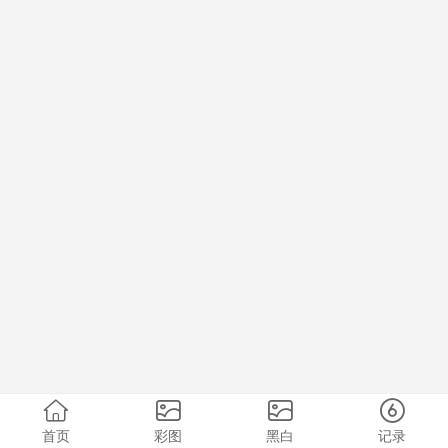
首页
彩图
黑白
记录