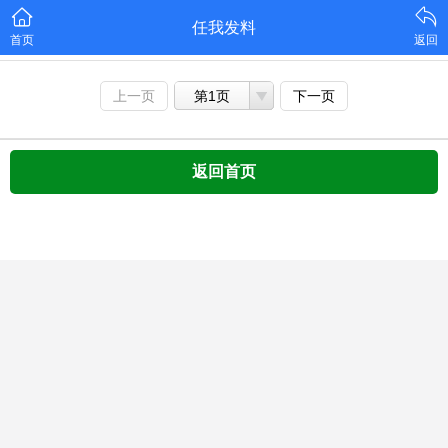
任我发料
首页
返回
上一页
第1页
下一页
返回首页