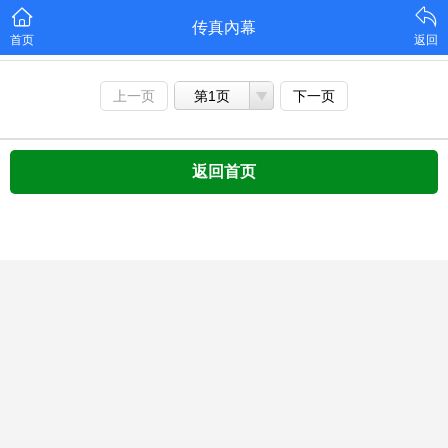
传真內幕
首页
返回
上一页
第1页
下一页
返回首页