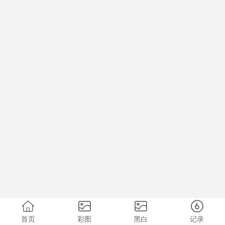
首页
彩图
黑白
记录