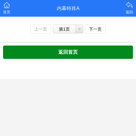
内幕特肖A
首页
返回
上一页
第1页
下一页
返回首页