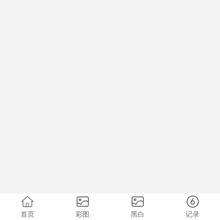
首页
彩图
黑白
记录