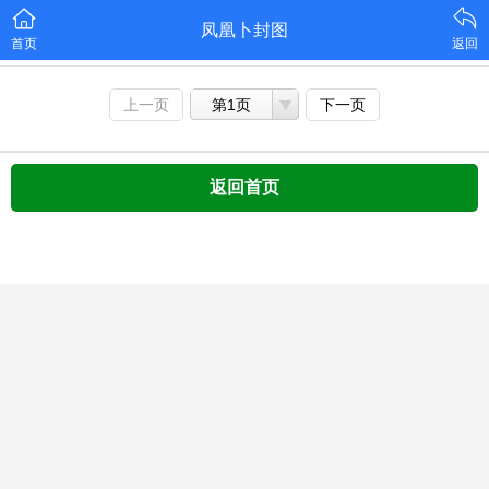
凤凰卜封图
首页
返回
上一页
第1页
下一页
返回首页