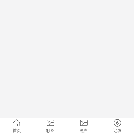
首页
彩图
黑白
记录