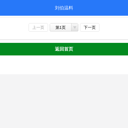
刘伯温料
上一页
第1页
下一页
返回首页