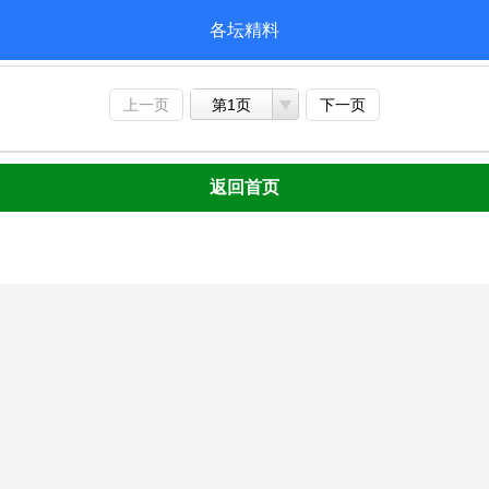
各坛精料
上一页
第1页
下一页
返回首页