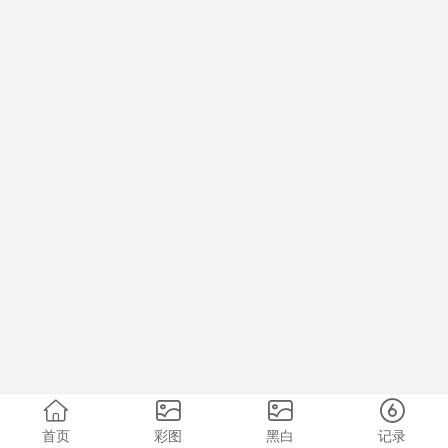
首页
彩图
黑白
记录