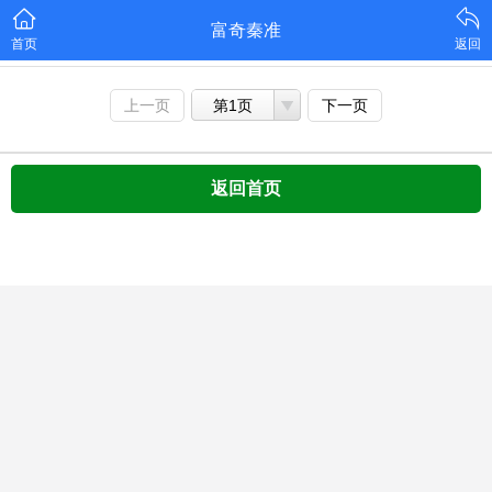
富奇秦准
首页
返回
上一页
第1页
下一页
返回首页