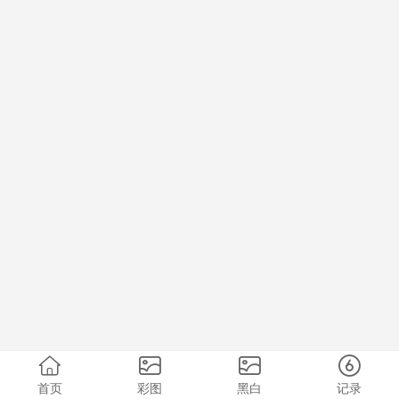
首页
彩图
黑白
记录