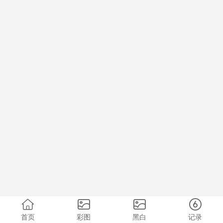
首页
彩图
黑白
记录