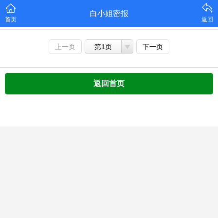
白小姐密报
首页
返回
上一页
第1页
下一页
返回首页