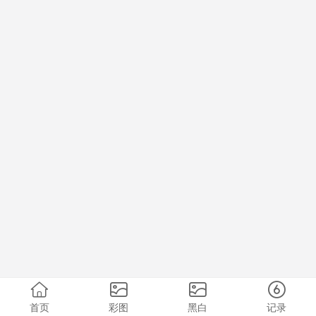
首页
彩图
黑白
记录