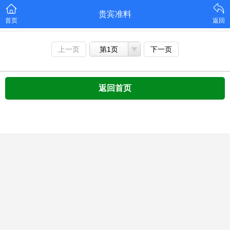
贵宾准料
首页
返回
上一页
第1页
下一页
返回首页