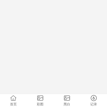
首页
彩图
黑白
记录